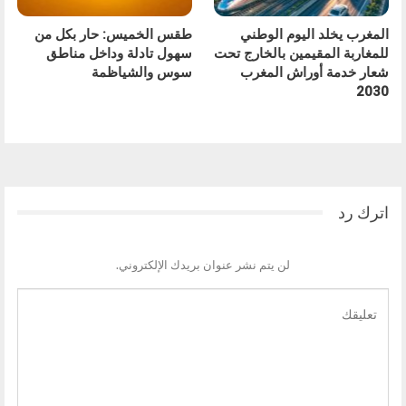
المغرب يخلد اليوم الوطني
طقس الخميس: ﺣﺎﺭ بكل من
للمغاربة المقيمين بالخارج تحت
سهول تادلة وداخل مناطق
شعار خدمة أوراش المغرب
سوس والشياظمة
2030
السابق
التالي
اترك رد
لن يتم نشر عنوان بريدك الإلكتروني.