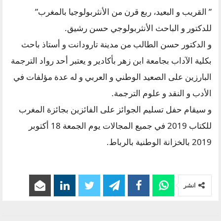
” القريب و البعيد، ربع قرن من الأنثربولوجيا بالمغرب”
للدكتور و الباحث الأنثربولوجي حسن رشيق.
و الدكتور حسن الطالب من مدينة تارودانت و أستاذ باحث
بكلية الآداب بجامعة ابن زهر بأكادير و يعتبر أحد رواد الترجمة
البارزين على الصعيد الوطني و العربي و له عدة مؤلفات في
الأدب و النقد و علوم الترجمة.
و سيقام حفل تسليم الجوائز على الفائزين بجائزة المغرب
للكتاب 2019 في جميع المجالات يوم الجمعة 18 أكتوبر
2019 بالخزانة الوطنية بالرباط.
انشر