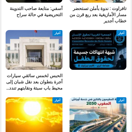
تافراوت : ندوة بأملن تستحضر
آسفي: متابعة صاحب التدوينة
مسار الأمازيغية بعد ربع قرن من
التحريضية في حالة سراح
خطاب أجدير
أخبار
أخبار
الحبس لخمس سائقي سيارات
أجرة بتطوان بعد نقل شبان إلى
محيط باب سبتة ونقابتهم تندد…
أخبار
أخبار