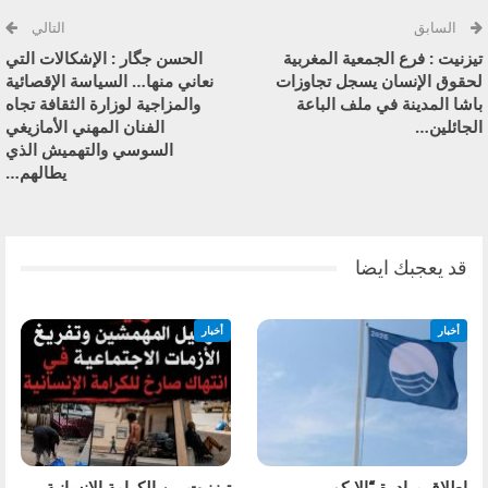
السابق
التالي
تيزنيت : فرع الجمعية المغربية
الحسن جگار : الإشكالات التي
لحقوق الإنسان يسجل تجاوزات
نعاني منها… السياسة الإقصائية
باشا المدينة في ملف الباعة
والمزاجية لوزارة الثقافة تجاه
الجائلين…
الفنان المهني الأمازيغي
السوسي والتهميش الذي
يطالهم…
قد يعجبك ايضا
أخبار
أخبار