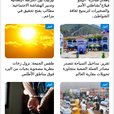
إطلاق مبادرة “الإيكو
تيزنيت بين الكرامة الإنسانية
فيلاج”بشاطئي الأمم
وتدبير الهشاشة الاجتماعية:
والصخيرات لترسيخ ثقافة
مطالب بفتح تحقيق في
الشواطئ…
مزاعم…
أخبار
أخبار
تقرير: مداخيل السياحة تتصدر
طقس الجمعة: نزول زخات
مصادر العملة الصعبة متجاوزة
مطرية مصحوبة بحبات من البرد
تحويلات مغاربة العالم
فوق مناطق الأطلس
أخبار
أخبار