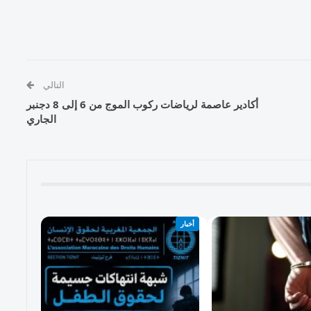
التالي
أكادير عاصمة لرياضات ركوب الموج من 6 إلى 8 دجنبر
الجاري
أخبار