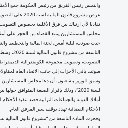
والتمس رئيس الفريق من رئيس الحكومة جمع الأمناء 
عرض مشروع قانون ا
تفاديا لأي ارتباك بين فرق الأغلبية بخصوص التصويت على المادة
مجلس المستشارين يمنع القضاء من الحجز على أملاك
حيث صوتت، ليلية أمس، لجنة المالية والتخطيط والتن
التاسعة من م
التصويت، وتصويت مجموعة الكونفدرالية الديمقراطية
صوتت باقي الأحزاب إلى جانب الاتحاد العام لمقاولا
وسبق للوزير بنشعبون، أن دعا مجلس المستشارين إلى
لسنة 2020″، وذلك بإقرار الصيغة المتوافق حو
أملاك الدولة والجماعات الترابية قصد تنفيذ الأحكام
الأحكام القضائية تهدد بوقف سير المرفق العام.
البرلمانيين في مجلس النواب، قبل أن تنفرد وزارتي ال