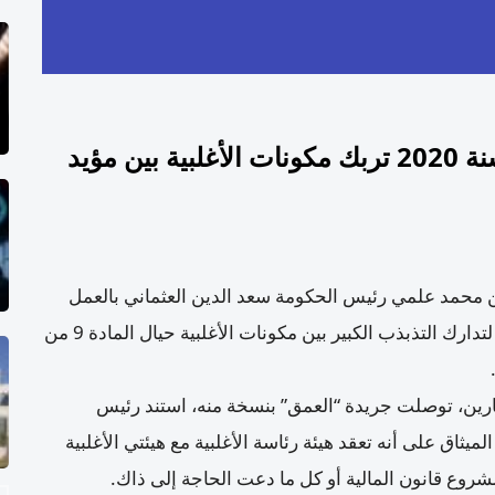
المادة 9 من مشروع قانون المالية لسنة 2020 تربك مكونات الأغلبية بين مؤيد
محمد علمي رئيس الحكومة سعد الدين العثماني بالعمل
على جمع الأمناء العامين للأحزاب المشكلة للحكومة لتدارك التذبذب الكبير بين مكونات الأغلبية حيال المادة 9 من
ن، توصلت جريدة “العمق” بنسخة منه، استند رئيس
ميثاق على أنه تعقد هيئة رئاسة الأغلبية مع هيئتي الأغلبية
وع قانون المالية أو كل ما دعت الحاجة إلى ذاك.