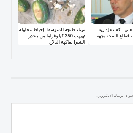
هبي… كفاءة إدارية
ميناء طنجة المتوسط: إحباط محاولة
ة قطاع الصحة بجهة
تهريب 350 كيلوغراما من مخدر
الشيرا بفاكهة الدلاح
نوان بريدك الإلكتروني.