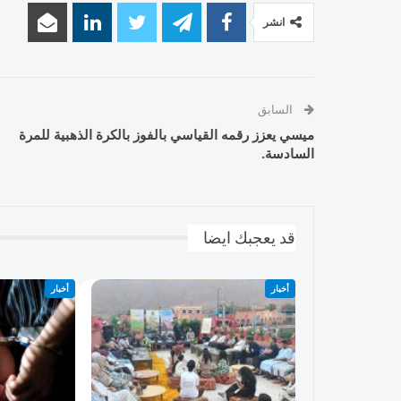
انشر
السابق
ميسي يعزز رقمه القياسي بالفوز بالكرة الذهبية للمرة
السادسة.
قد يعجبك ايضا
أخبار
أخبار