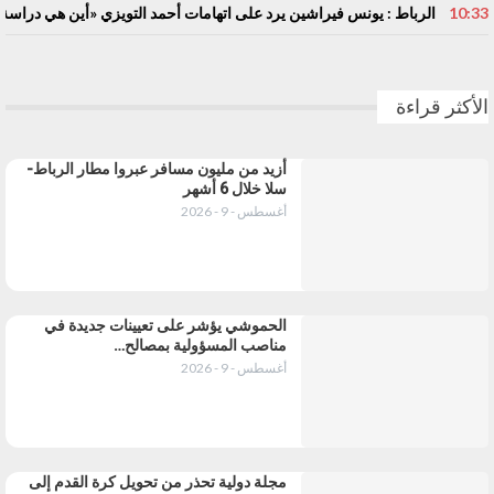
10:33
الرباط : يونس فيراشين يرد على اتهامات أحمد التويزي «أين هي دراسة الـ70% التي تدين نساء ورجال التعلي
الأكثر قراءة
أزيد من مليون مسافر عبروا مطار الرباط-
سلا خلال 6 أشهر
أغسطس - 9 - 2026
الحموشي يؤشر على تعيينات جديدة في
مناصب المسؤولية بمصالح…
أغسطس - 9 - 2026
مجلة دولية تحذر من تحويل كرة القدم إلى