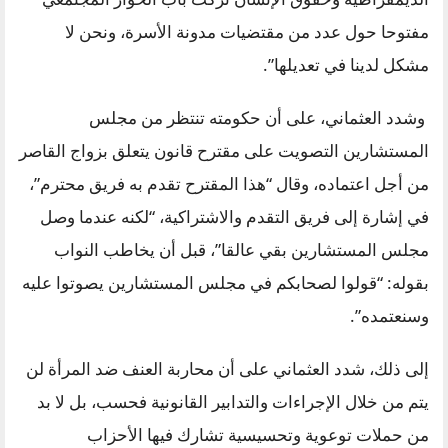
مفتوحا حول عدد من مقتضيات مدونة الأسرة، ونحن لا
مشكل لدينا في تعديلها”.
وشدد العثماني، على أن حكومته تنتظر من مجلس
المستشارين التصويت على مقترح قانون يتعلق بزواج القاصر
من أجل اعتماده، وقال “هذا المقترح تقدم به فريق محترم”،
في إشارة إلى فريق التقدم والاشتراكية، “لكنه عندما وصل
مجلس المستشارين بقي عالقا”، قبل أن يخاطب النواب
بقوله: “قولوا لصحابكم في مجلس المستشارين يصوتوا عليه
وسنعتمده”.
إلى ذلك، شدد العثماني على أن محاربة العنف ضد المرأة لن
يتم من خلال الإجراءات والتدابير القانونية فحسب، بل لا بد
من حملات توعوية وتحسيسية تشارك فيها الأحزاب