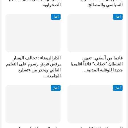
السياسي والمصالح
الصحراوية
أخبار
أخبار
قادما من آسفي.. تعيين
الدارالبيضاء : تحالف اليسار
القبطان “خطاب” قائداً اقليميا
يرفض فرض رسوم على التعليم
جديدا للوقاية المدنية…
العالي ويحذر من «تسليع
الجامعة…
أخبار
أخبار