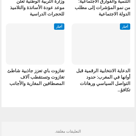
التنمية والفوارق الاجتماعية:
وزارة التربية الوطنية تعلن
من نمو المؤشرات إلى مطلب
موعد عودة الأساتذة والتلاميذ
الدولة الاجتماعية
للحجرات الدراسية
أخبار
أخبار
الدعاية الانتخابية الرقمية قبل
تغازوت باي تعزز جاذبية شاطئ
أوانها في المغرب: حدود
تغازوت وتستقطب آلاف
التواصل السياسي ورهانات
المصطافين المغاربة والأجانب
تكافؤ…
السابق
التالي
التعليقات مغلقة.