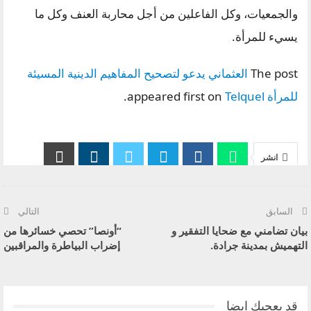
والجمعيات، وكل الفاعلين من أجل محاربة العنف وكل ما
يسيء للمرأة.
The post
العثماني يدعو لتصحيح المفاهيم الدينية المسيئة
للمرأة
appeared first on
Telquel
.
انشر
السابق
التالي
بيان تضامني مع ضحايا التفقير و
“أونصا” تحصي خسائرها من
التهميش بمدينة جرادة.
إضراب البياطرة والمراقبين
قد يعجبك ايضا