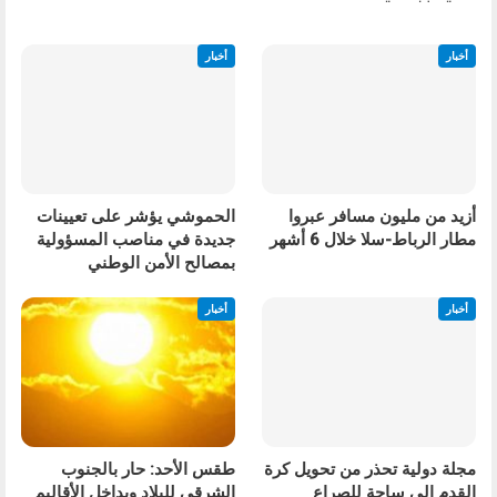
أخبار
أخبار
أزيد من مليون مسافر عبروا
الحموشي يؤشر على تعيينات
مطار الرباط-سلا خلال 6 أشهر
جديدة في مناصب المسؤولية
بمصالح الأمن الوطني
أخبار
أخبار
مجلة دولية تحذر من تحويل كرة
طقس الأحد: حار بالجنوب
القدم إلى ساحة للصراع
الشرقي للبلاد وبداخل الأقاليم