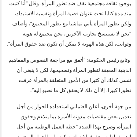
بوجود ثقافة مجتمعية تقف ضد تطور المرأة، وقال “أنا كتبت
منذ مدة كتابا تحت عنوان قضية المرأة ونفسية الاستبداد،
ولكن تطور المرأة يأتي تماشيا مع تطور المجتمع”، وأضاف
“نحن لا نستنسخ تجارب الآخرين، نحن مجتمع له هوية
وثوابت، لكن هذه الهوية لا يمكن أن تكون ضد حقوق المرأة”.
وتابع رئيس الحكومة: “أتفق مع مراجعة النصوص والمفاهيم
الدينية المعيقة لتطور المرأة وتصحيحها، لكن لا ينبغي أن
ننسى كذلك أن كثيرا من الأمور المتعلقة بالمرأة عرفت
تطورا كبيرا، إلا أن ذلك لا يحقق كل ما نصبو إليه”.
من جهة أخرى، أعلن العثماني استعداده للحوار من أجل
تعديل بعض مقتضيات مدونة الأسرة بما يتلاءم وحقوق
المرأة، وصرح بهذا الصدد “خطة العمل الوطنية من أجل
الديمقراطية وحقوق الإنسان تركت باب الحوار المجتمعي