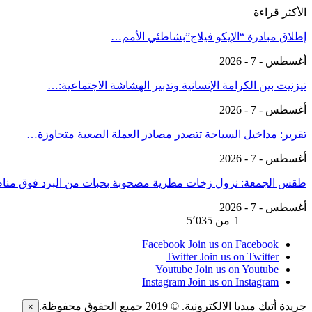
الأكثر قراءة
إطلاق مبادرة “الإيكو فيلاج”بشاطئي الأمم…
أغسطس - 7 - 2026
تيزنيت بين الكرامة الإنسانية وتدبير الهشاشة الاجتماعية:…
أغسطس - 7 - 2026
تقرير: مداخيل السياحة تتصدر مصادر العملة الصعبة متجاوزة…
أغسطس - 7 - 2026
طقس الجمعة: نزول زخات مطرية مصحوبة بحبات من البرد فوق من
أغسطس - 7 - 2026
السابق
التالي
1 من 5٬035
Facebook
Join us on Facebook
Twitter
Join us on Twitter
Youtube
Join us on Youtube
Instagram
Join us on Instagram
جريدة أتيك ميديا الالكترونية. © 2019 جميع الحقوق محفوظة.
×