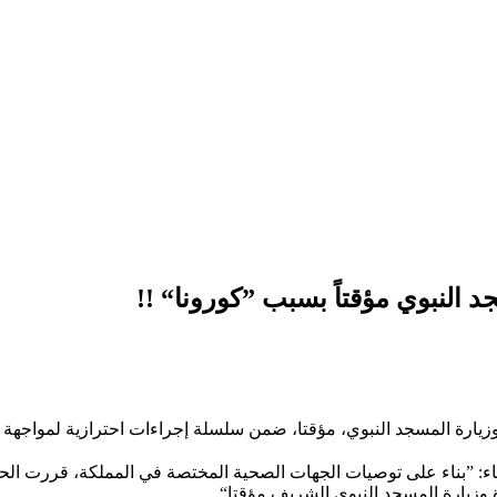
 النبوي مؤقتاً بسبب ”كورونا“ !!
وزيارة المسجد النبوي، مؤقتا، ضمن سلسلة إجراءات احترازية لمواجهة
ء: ”بناء على توصيات الجهات الصحية المختصة في المملكة، قررت الحك
ة وزيارة المسجد النبوي الشريف مؤقتا“.