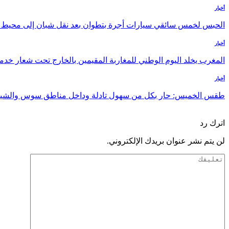
أخبار
الحبس لخمس سائقي سيارات أجرة بتطوان بعد نقل شبان إلى محيط با
أخبار
المغرب يخلد اليوم الوطني للمغاربة المقيمين بالخارج تحت شعار خدمة 
أخبار
طقس الخميس: ﺣﺎﺭ بكل من سهول تادلة وداخل مناطق سوس والشي
السابق
التالي
اترك رد
لن يتم نشر عنوان بريدك الإلكتروني.