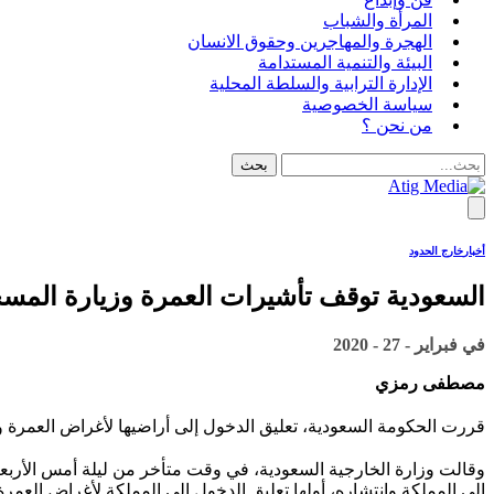
المرأة والشباب
الهجرة والمهاجرين وحقوق الانسان
البيئة والتنمية المستدامة
الإدارة الترابية والسلطة المحلية
سياسة الخصوصية
من نحن ؟
أخبار
خارج الحدود
السعودية توقف تأشيرات العمرة وزيارة المسجد
في
فبراير - 27 - 2020
مصطفى رمزي
قررت الحكومة السعودية، تعليق الدخول إلى أراضيها لأغراض العمرة 
وقالت وزارة الخارجية السعودية، في وقت متأخر من ليلة أمس الأربعا
إلى المملكة وانتشاره، أولها تعليق الدخول إلى المملكة لأغراض العمر