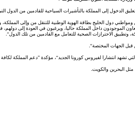
ليق الدخول إلى المملكة بالتأشيرات السياحية للقادمين من الدول الت
ومواطني دول الخليج بطاقة الهوية الوطنية للتنقل من وإلى المملكة
ون الموجودون داخل المملكة حاليا، ويرغبون في العودة إلى دولهم، في
كة، وتطبيق الاحترازات الصحية للتعامل مع القادمين من تلك الدول“.
 قبل الجهات المختصة“.
تي تشهد انتشارا لفيروس كورونا الجديد“، مؤكدة ”دعم المملكة لكافة ا
مثل البحرين والكويت.