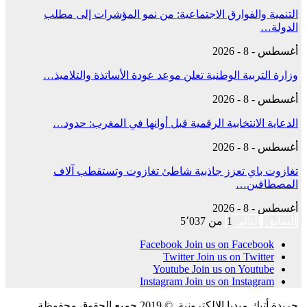
التنمية والفوارق الاجتماعية: من نمو المؤشرات إلى مطلب
الدولة…
أغسطس - 8 - 2026
وزارة التربية الوطنية تعلن موعد عودة الأساتذة والتلاميذ…
أغسطس - 8 - 2026
الدعاية الانتخابية الرقمية قبل أوانها في المغرب: حدود…
أغسطس - 8 - 2026
تغازوت باي تعزز جاذبية شاطئ تغازوت وتستقطب آلاف
المصطافين…
أغسطس - 8 - 2026
السابق
التالي
1 من 5٬037
Facebook
Join us on Facebook
Twitter
Join us on Twitter
Youtube
Join us on Youtube
Instagram
Join us on Instagram
جريدة أتيك ميديا الالكترونية. © 2019 جميع الحقوق محفوظة.