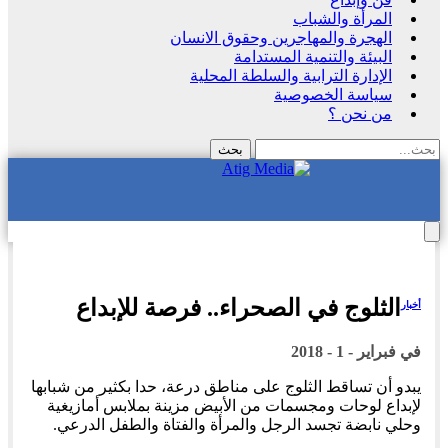
المرأة والشباب
الهجرة والمهاجرين وحقوق الانسان
البيئة والتنمية المستدامة
الإدارة الترابية والسلطة المحلية
سياسة الخصوصية
من نحن ؟
الثلوج في الصحراء.. فرصة للإبداع
أخبار
في
فبراير - 1 - 2018
يبدو أن تساقط الثلوج على مناطق درعة، حدا بكثير من شبابها
لإبداع لوحات ومجسمات من الأبيض مزينة بملابس أمازيغية
وحلي نابضة تجسد الرجل والمرأة والفتاة والطفل الدرعي.