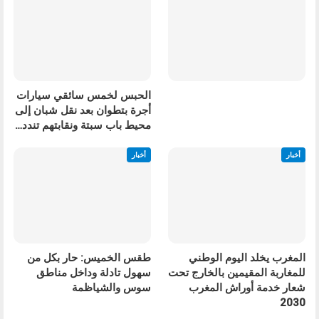
الحبس لخمس سائقي سيارات
أجرة بتطوان بعد نقل شبان إلى
محيط باب سبتة ونقابتهم تندد…
أخبار
أخبار
المغرب يخلد اليوم الوطني
طقس الخميس: ﺣﺎﺭ بكل من
للمغاربة المقيمين بالخارج تحت
سهول تادلة وداخل مناطق
شعار خدمة أوراش المغرب
سوس والشياظمة
2030