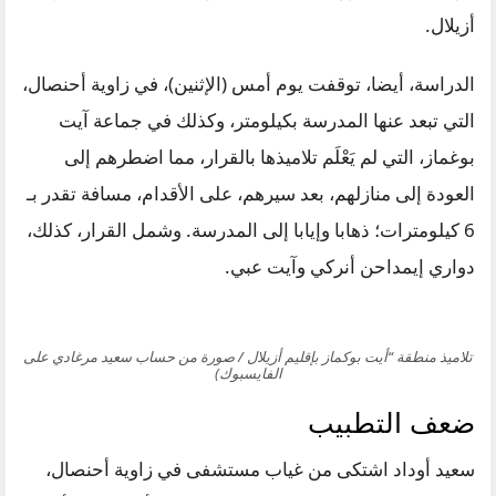
أزيلال.
الدراسة، أيضا، توقفت يوم أمس (الإثنين)، في زاوية أحنصال،
التي تبعد عنها المدرسة بكيلومتر، وكذلك في جماعة آيت
بوغماز، التي لم يَعْلَم تلاميذها بالقرار، مما اضطرهم إلى
العودة إلى منازلهم، بعد سيرهم، على الأقدام، مسافة تقدر بـ
6 كيلومترات؛ ذهابا وإيابا إلى المدرسة. وشمل القرار، كذلك،
دواري إيمداحن أنركي وآيت عبي.
تلاميذ منطقة “أيت بوكماز بإقليم أزيلال / صورة من حساب سعيد مرغادي على
الفايسبوك)
ضعف التطبيب
سعيد أوداد اشتكى من غياب مستشفى في زاوية أحنصال،