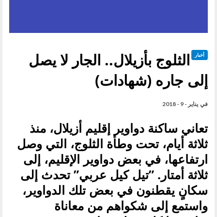
الثلوج بأزيلال.. الجار لا يصل
أخبار
إلى جاره (شهادات)
في
يناير - 9 - 2018
تعاني ساكنة دواوير إقليم أزيلال، منذ
ثلاثة أيام، تحت وطأة الثلوج، التي وصل
ارتفاعها، في بعض دواوير الإقليم، إلى
ثلاثة أمتار. ”تيل كيل عربي” تحدث إلى
سكانٍ يقطنون في بعض تلك الدواوير،
واستمع إلى شكواهم من معاناة