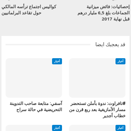
إحصائيات: فائض ميزانية
كواليس اجتماع ترأسه المالكي
الجماعات بلغ 6,5 مليار درهم
حول تقاعد البرلمانيين
قبل نهاية 2017
قد يعجبك ايضا
أخبار
أخبار
#تافراوت: ندوة بأملن تستحضر
آسفي: متابعة صاحب التدوينة
مسار الأمازيغية بعد ربع قرن من
التحريضية في حالة سراح
خطاب أجدير
أخبار
أخبار