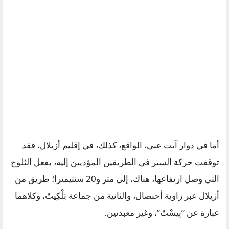
أما في دوار آيت عبي، الواقع، كذلك، في إقليم أزيلال، فقد
توقفت حركة السير في الطريقين المؤديين إليه، بفعل الثلوج
التي وصل ارتفاعها، هناك، إلى متر و20 سنتيمترا؛ طريق من
أزيلال عبر زاوية أحنصال، والثانية من جماعة تِلْكِيتْ، وكلاهما
عبارة عن ”بِيسْتْ”، وغير معبدتين.