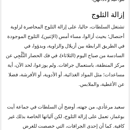
إزالة الثلوج
تشتغل السلطات، حاليا، على إزالة الثلوج المحاصرة لزاوية
أحنصال؛ بحيث أزالوا، مساء أمس (الإثنين)، الثلوج الموجودة
في الطريق الرابطة بين أزيلال والزاوية، وبدؤوا، في
السادسة من صباح اليوم (الثلاثاء)، في فك الحصار الثَّلْجِي عن
مركز المنطقة، باستعمال جرافات. ولم يوزعوا، لحد الآن، أية
مساعدات؛ مثل المواد الغذائية، أو الأدوية، أو الأفرشة، فضلا
عن الأغطية، والملابس.
سعيد مرغأدي، من جهته، أوضح أن السلطات في جماعة آيت
بوغماز، تعمل على إزالة الثلوج، لكن آلياتها الخاصة بذلك غير
كافية. كما أن إحدى الجرافات، التي خصصت للغرض