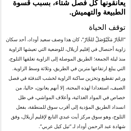
يعانقونها كل فصل شتاء، بسبب قسوة
الطبيعة والتهميش.
توقف الحياة
”الجَّارْ مَكَيْوْصَلْ للجَّارْ”، كان هذا وصف سعيد أوداد، أحد سكان
زاوية أحنصال في إقليم أزيلال، للوضعية التي تعيشها الزاوية
منذ ليلة الجمعة؛ الطريق الموصلة إلى الزاوية تغلقها الثلوج،
التي يبلغ ارتفاعها مترين في الطريق، وثلاثة وسط الزاوية.
ورغم تقطيع وتخزين ساكنة الزاوية لخشب التدفئة في فصل
الصيف، استعدادا لهذه المحنة، إلا أنهم يعانون، حاليا، من
خصاص في المواد الغذائية، وأعلاف المواشي، في ظل
انسداد الطريق المؤدية إلى أقرب سوق للمنطقة، بفعل
الثلوج، وهو سوق مركز أيت عبدي التابع لإقليم أزيلال، وفق
شهادة عبد الرحمن أوداد لـ ”تيل كيل عربي”.