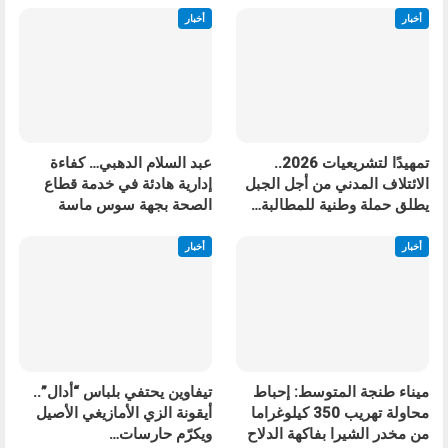
أخبار
أخبار
تمهيدًا لتشريعيات 2026..
عبد السلام الدهبي… كفاءة
الائتلاف المدني من أجل الجبل
إدارية هادئة في خدمة قطاع
يطلق حملة وطنية للمطالبة…
الصحة بجهة سوس ماسة
أخبار
أخبار
ميناء طنجة المتوسط: إحباط
تيفاوين يحتفي بلباس “أدال”..
محاولة تهريب 350 كيلوغراما
أيقونة الزي الأمازيغي الأصيل
من مخدر الشيرا بفاكهة الدلاح
ويكرّم حارسات…