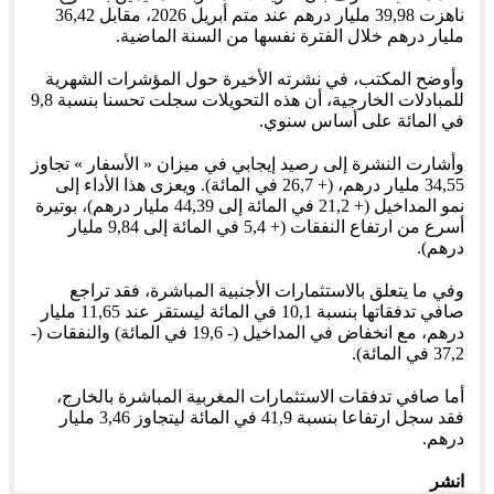
ناهزت 39,98 مليار درهم عند متم أبريل 2026، مقابل 36,42
مليار درهم خلال الفترة نفسها من السنة الماضية.
وأوضح المكتب، في نشرته الأخيرة حول المؤشرات الشهرية
للمبادلات الخارجية، أن هذه التحويلات سجلت تحسنا بنسبة 9,8
في المائة على أساس سنوي.
وأشارت النشرة إلى رصيد إيجابي في ميزان « الأسفار » تجاوز
34,55 مليار درهم، (+ 26,7 في المائة). ويعزى هذا الأداء إلى
نمو المداخيل (+ 21,2 في المائة إلى 44,39 مليار درهم)، بوتيرة
أسرع من ارتفاع النفقات (+ 5,4 في المائة إلى 9,84 مليار
درهم).
وفي ما يتعلق بالاستثمارات الأجنبية المباشرة، فقد تراجع
صافي تدفقاتها بنسبة 10,1 في المائة ليستقر عند 11,65 مليار
درهم، مع انخفاض في المداخيل (- 19,6 في المائة) والنفقات (-
37,2 في المائة).
أما صافي تدفقات الاستثمارات المغربية المباشرة بالخارج،
فقد سجل ارتفاعا بنسبة 41,9 في المائة ليتجاوز 3,46 مليار
درهم.
انشر