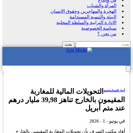
المرأة والشباب
الهجرة والمهاجرين وحقوق الانسان
البيئة والتنمية المستدامة
الإدارة الترابية والسلطة المحلية
سياسة الخصوصية
من نحن ؟
التحويلات المالية للمغاربة
أخبار
اقتصاد
مجتمع
المقيمون بالخارج تناهز 39,98 مليار درهم
عند متم أبريل
في
يونيو - 1 - 2026
أفاد مكتب الصرف بأن تحويلات المغاربة المقيمين بالخارج