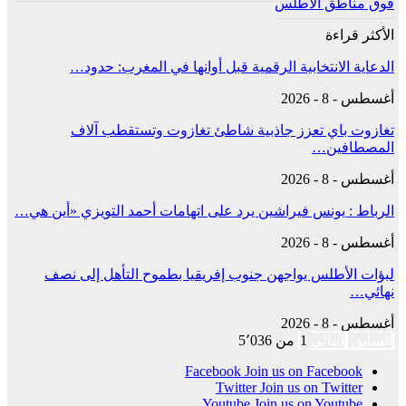
فوق مناطق الأطلس
الأكثر قراءة
الدعاية الانتخابية الرقمية قبل أوانها في المغرب: حدود…
أغسطس - 8 - 2026
تغازوت باي تعزز جاذبية شاطئ تغازوت وتستقطب آلاف
المصطافين…
أغسطس - 8 - 2026
الرباط : يونس فيراشين يرد على اتهامات أحمد التويزي «أين هي…
أغسطس - 8 - 2026
لبؤات الأطلس يواجهن جنوب إفريقيا بطموح التأهل إلى نصف
نهائي…
أغسطس - 8 - 2026
السابق
التالي
1 من 5٬036
Facebook
Join us on Facebook
Twitter
Join us on Twitter
Youtube
Join us on Youtube