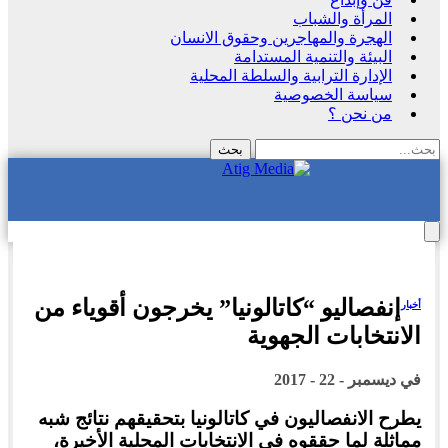
المرأة والشباب
الهجرة والمهاجرين وحقوق الانسان
البيئة والتنمية المستدامة
الإدارة الترابية والسلطة المحلية
سياسة الخصوصية
من نحن ؟
إنفصاليو “كاتالونيا” يخرجون أقوياء من
أخبار
الانتخابات الجهوية
في
ديسمبر - 22 - 2017
يطرح الانفصاليون في كاتالونيا بتحقيقهم نتائج شبه
مماثلة لما حققوه في الانتخابات المحلية الأخيرة،